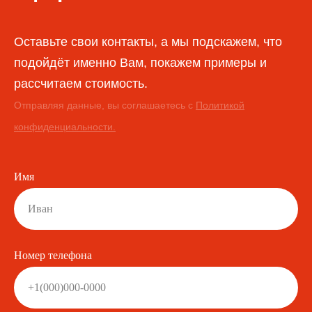
Оставьте свои контакты, а мы подскажем, что
подойдёт именно Вам, покажем примеры и
рассчитаем стоимость.
Отправляя данные, вы соглашаетесь с
Политикой
конфиденциальности.
Имя
Номер телефона